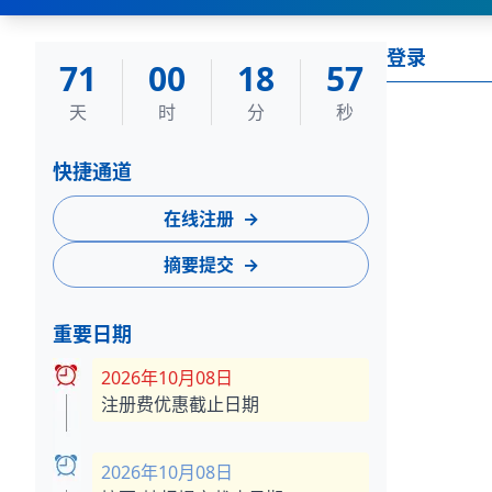
登录
71
00
18
56
天
时
分
秒
快捷通道
在线注册
→
摘要提交
→
重要日期
2026年10月08日
注册费优惠截止日期
2026年10月08日